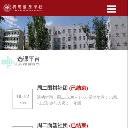
选课平台
XUAN KE PING TAI
周二围棋社团
(已结束)
10-12
活动时间：周二15:30 – 17:00 活动地点：3.2班
2019
+3.3班 参与人员：一年级
周二面塑社团
(已结束)